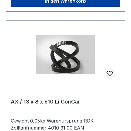
In den Warenkorb
AX / 13 x 8 x 610 Li ConCar
Gewicht 0,06kg Warenursprung ROK
Zolltarifnummer 4010 31 00 EAN