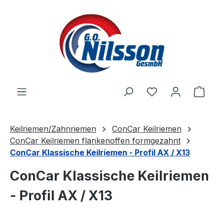
Zum Hauptinhalt springen
Ware
Keilriemen/Zahnriemen
ConCar Keilriemen
ConCar Keilriemen flankenoffen formgezahnt
ConCar Klassische Keilriemen - Profil AX / X13
ConCar Klassische Keilriemen
- Profil AX / X13