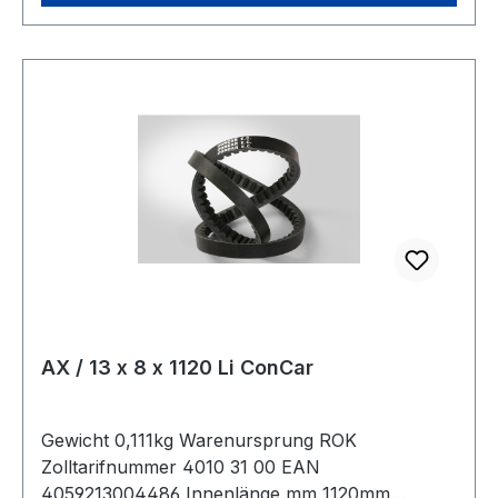
AX / 13 x 8 x 1120 Li ConCar
Gewicht 0,111kg Warenursprung ROK
Zolltarifnummer 4010 31 00 EAN
4059213004486 Innenlänge mm 1120mm