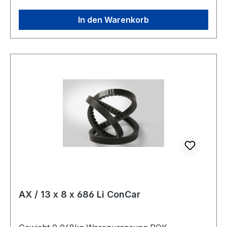
Zugstrang Polyester Breite 13mm Höhe 8mm
In den Warenkorb
AX / 13 x 8 x 686 Li ConCar