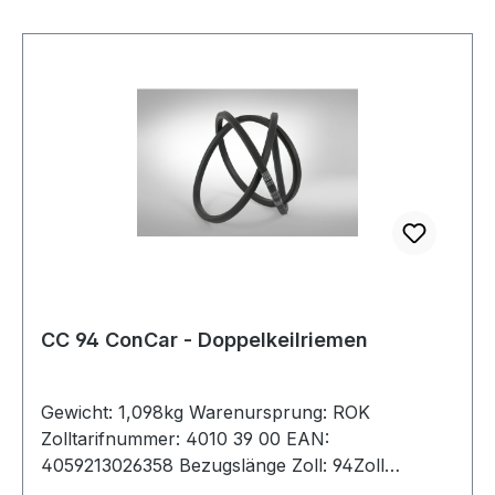
CC 94 ConCar - Doppelkeilriemen
Gewicht: 1,098kg Warenursprung: ROK
Zolltarifnummer: 4010 39 00 EAN:
4059213026358 Bezugslänge Zoll: 94Zoll
Bezugslänge mm: 2495mm Innenlänge mm: