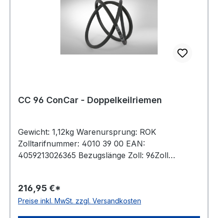
CC 96 ConCar - Doppelkeilriemen
Gewicht: 1,12kg Warenursprung: ROK
Zolltarifnummer: 4010 39 00 EAN:
4059213026365 Bezugslänge Zoll: 96Zoll
Bezugslänge mm: 2545mm Innenlänge mm:
2492mm Hersteller: ConCar Ausführung:
216,95 €*
ummantelt antistatisch: ja Norm: DIN 7722
Preise inkl. MwSt. zzgl. Versandkosten
Breite: 22mm Höhe: 17mm Material: Neoprene
Zugstrang: Polyester