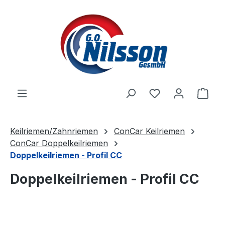
Zum Hauptinhalt springen
Ware
Keilriemen/Zahnriemen
ConCar Keilriemen
ConCar Doppelkeilriemen
Doppelkeilriemen - Profil CC
Doppelkeilriemen - Profil CC