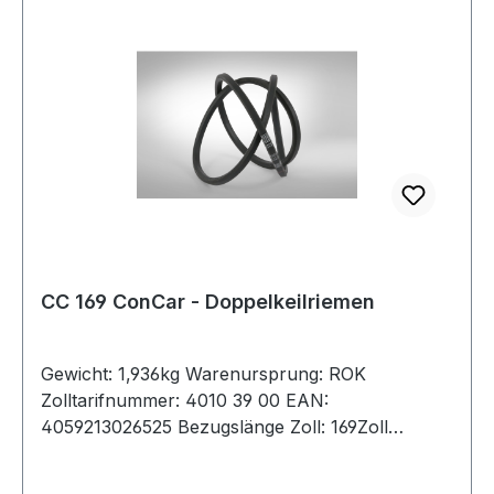
CC 169 ConCar - Doppelkeilriemen
Gewicht: 1,936kg Warenursprung: ROK
Zolltarifnummer: 4010 39 00 EAN:
4059213026525 Bezugslänge Zoll: 169Zoll
Bezugslänge mm: 4400mm Innenlänge mm:
4347mm Hersteller: ConCar Ausführung: