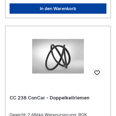
Zugstrang: Polyester
In den Warenkorb
CC 238 ConCar - Doppelkeilriemen
Gewicht: 2,686kg Warenursprung: ROK