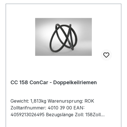
CC 158 ConCar - Doppelkeilriemen
Gewicht: 1,813kg Warenursprung: ROK
Zolltarifnummer: 4010 39 00 EAN:
4059213026495 Bezugslänge Zoll: 158Zoll
Bezugslänge mm: 4120mm Innenlänge mm: