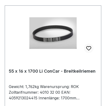
55 x 16 x 1700 Li ConCar - Breitkeilriemen
Gewicht: 1,762kg Warenursprung: ROK
Zolltarifnummer: 4010 32 00 EAN:
4059213024415 Innenlänge: 1700mm
Außenlänge: 1801mm Hersteller: ConCar