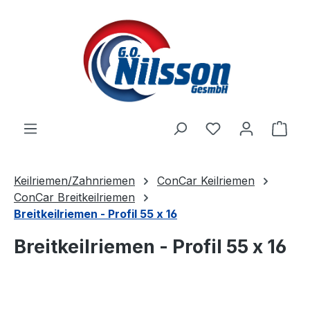
Zum Hauptinhalt springen
Ware
Keilriemen/Zahnriemen
ConCar Keilriemen
ConCar Breitkeilriemen
Breitkeilriemen - Profil 55 x 16
Breitkeilriemen - Profil 55 x 16