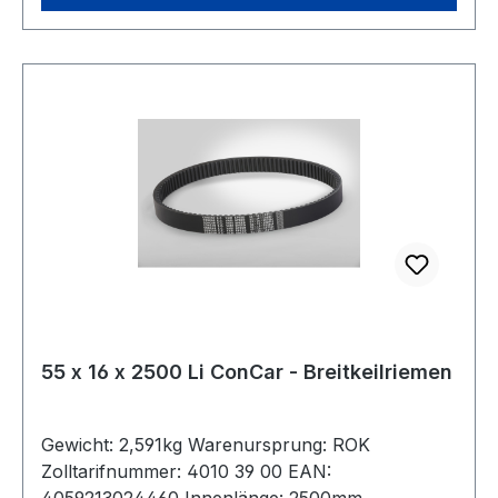
55 x 16 x 2500 Li ConCar - Breitkeilriemen
Gewicht: 2,591kg Warenursprung: ROK
Zolltarifnummer: 4010 39 00 EAN:
4059213024460 Innenlänge: 2500mm