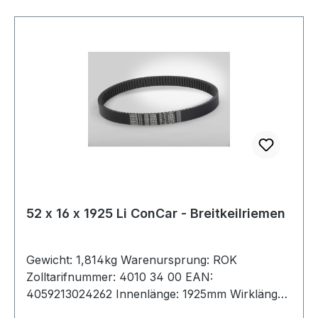
52 x 16 x 1925 Li ConCar - Breitkeilriemen
Gewicht: 1,814kg Warenursprung: ROK
Zolltarifnummer: 4010 34 00 EAN:
4059213024262 Innenlänge: 1925mm Wirklänge:
2000mm Außenlänge: 2026mm Hersteller: