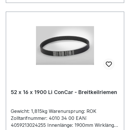
52 x 16 x 1900 Li ConCar - Breitkeilriemen
Gewicht: 1,815kg Warenursprung: ROK
Zolltarifnummer: 4010 34 00 EAN:
4059213024255 Innenlänge: 1900mm Wirklänge: