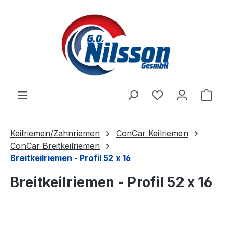
Zum Hauptinhalt springen
Ware
Keilriemen/Zahnriemen
ConCar Keilriemen
ConCar Breitkeilriemen
Breitkeilriemen - Profil 52 x 16
Breitkeilriemen - Profil 52 x 16