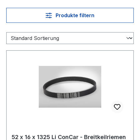
Produkte filtern
52 x 16 x 1325 Li ConCar - Breitkeilriemen