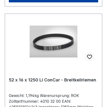
52 x 16 x 1250 Li ConCar - Breitkeilriemen
Gewicht: 1,194kg Warenursprung: ROK
Zolltarifnummer: 4010 32 00 EAN:
4059213024163 Innenlänge: 1250mm Wirklänge: