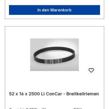
Neoprene Zugstrang: Polyester
In den Warenkorb
52 x 16 x 2500 Li ConCar - Breitkeilriemen