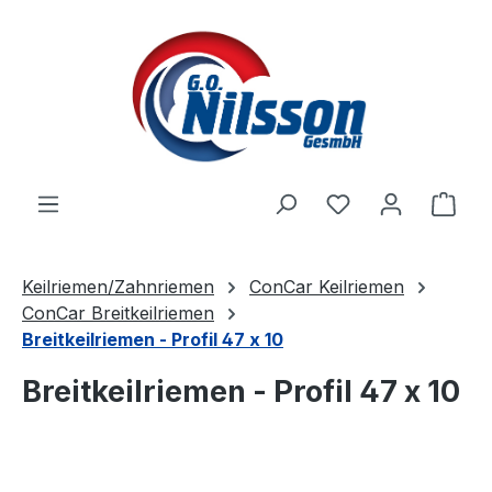
Zum Hauptinhalt springen
Ware
Keilriemen/Zahnriemen
ConCar Keilriemen
ConCar Breitkeilriemen
Breitkeilriemen - Profil 47 x 10
Breitkeilriemen - Profil 47 x 10