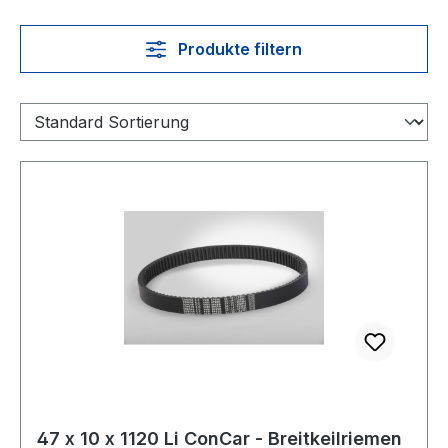
Produkte filtern
47 x 10 x 1120 Li ConCar - Breitkeilriemen