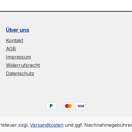
Über uns
Kontakt
AGB
Impressum
Widerrufsrecht
Datenschutz
rtsteuer zzgl.
Versandkosten
und ggf. Nachnahmegebühren,