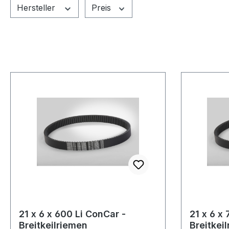
Hersteller
Preis
21 x 6 x 600 Li ConCar -
21 x 6 x
Breitkeilriemen
Breitkei