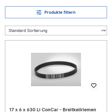
Produkte filtern
17 x 6 x 630 Li ConCar - Breitkeilriemen