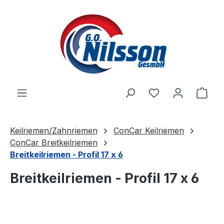
Zum Hauptinhalt springen
Ware
Keilriemen/Zahnriemen
ConCar Keilriemen
ConCar Breitkeilriemen
Breitkeilriemen - Profil 17 x 6
Breitkeilriemen - Profil 17 x 6