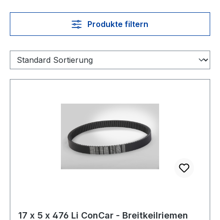
Produkte filtern
17 x 5 x 476 Li ConCar - Breitkeilriemen