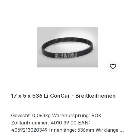
17 x 5 x 536 Li ConCar - Breitkeilriemen
Gewicht: 0,063kg Warenursprung: ROK
Zolltarifnummer: 4010 39 00 EAN:
4059213020349 Innenlänge: 536mm Wirklänge: