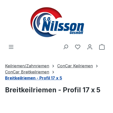
Zum Hauptinhalt springen
Ware
Keilriemen/Zahnriemen
ConCar Keilriemen
ConCar Breitkeilriemen
Breitkeilriemen - Profil 17 x 5
Breitkeilriemen - Profil 17 x 5