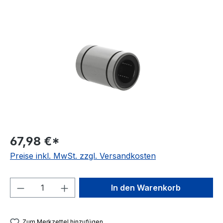
Bildergalerie überspringen
67,98 €*
Preise inkl. MwSt. zzgl. Versandkosten
Produkt Anzahl: Gib den gewünschten We
In den Warenkorb
Zum Merkzettel hinzufügen