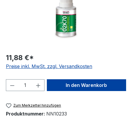
11,88 €*
Preise inkl. MwSt. zzgl. Versandkosten
Produkt Anzahl: Gib den gewünschten We
In den Warenkorb
Zum Merkzettel hinzufügen
Produktnummer:
NN10233