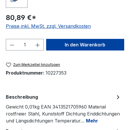
80,89 €*
Preise inkl. MwSt. zzgl. Versandkosten
Produkt Anzahl: Gib den gewünschten We
In den Warenkorb
Zum Merkzettel hinzufügen
Produktnummer:
10227353
Beschreibung
Gewicht 0,01kg EAN 3413521705960 Material
rostfreier Stahl, Kunststoff Dichtung Enddichtungen
und Längsdichtungen Temperatur…
Mehr