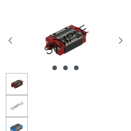
Bildergalerie überspringen