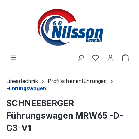
Zum Hauptinhalt springen
Ware
Lineartechnik
Profilschienenführungen
Führungswagen
SCHNEEBERGER
Führungswagen MRW65 -D-
G3-V1