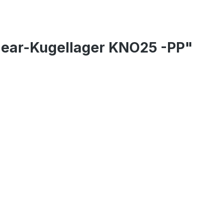
near-Kugellager KNO25 -PP"