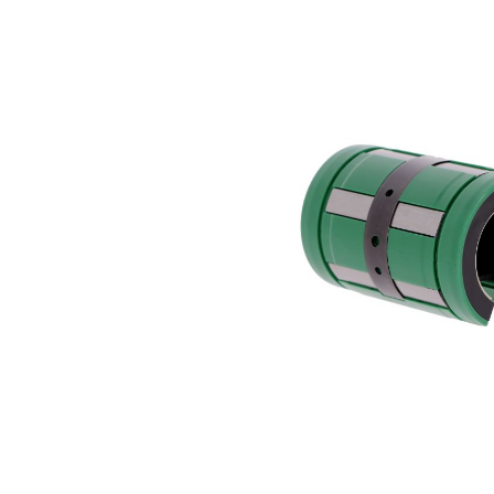
Bildergalerie überspringen