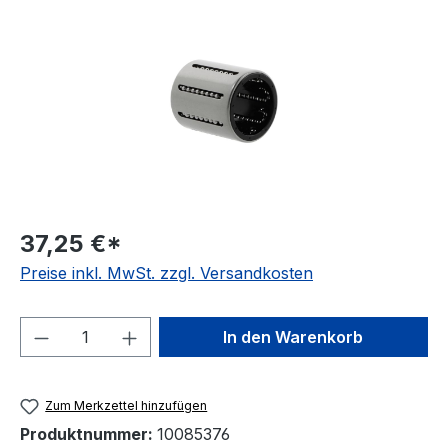
37,25 €*
Preise inkl. MwSt. zzgl. Versandkosten
Produkt Anzahl: Gib den gewünschten We
In den Warenkorb
Zum Merkzettel hinzufügen
Produktnummer:
10085376