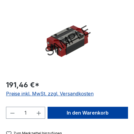
Bildergalerie überspringen
191,46 €*
Preise inkl. MwSt. zzgl. Versandkosten
Produkt Anzahl: Gib den gewünschten We
In den Warenkorb
Zum Merkzettel hinzufügen