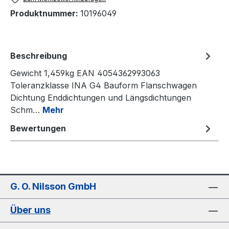
Produktnummer:
10196049
Beschreibung
Gewicht 1,459kg EAN 4054362993063
Toleranzklasse INA G4 Bauform Flanschwagen
Dichtung Enddichtungen und Längsdichtungen
Schm…
Mehr
Bewertungen
G. O. Nilsson GmbH
Über uns