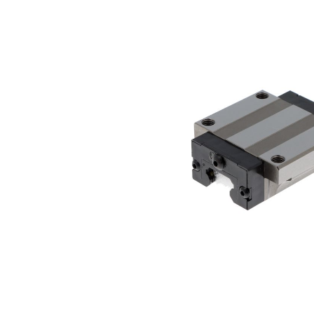
Bildergalerie überspringen