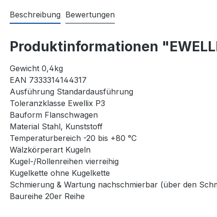
Beschreibung
Bewertungen
Produktinformationen "EWEL
Gewicht 0,4kg
EAN 7333314144317
Ausführung Standardausführung
Toleranzklasse Ewellix P3
Bauform Flanschwagen
Material Stahl, Kunststoff
Temperaturbereich -20 bis +80 °C
Wälzkörperart Kugeln
Kugel-/Rollenreihen vierreihig
Kugelkette ohne Kugelkette
Schmierung & Wartung nachschmierbar (über den Schm
Baureihe 20er Reihe