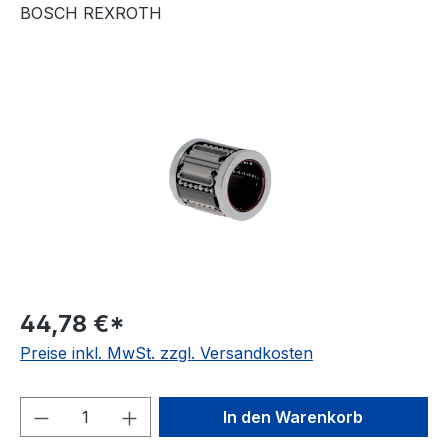
BOSCH REXROTH
Bildergalerie überspringen
44,78 €*
Preise inkl. MwSt. zzgl. Versandkosten
Produkt Anzahl: Gib den gewünschten We
In den Warenkorb