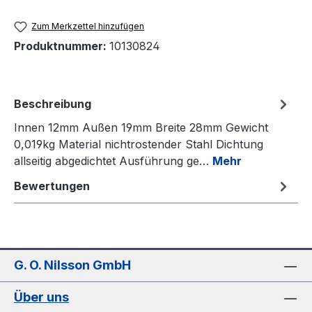
Zum Merkzettel hinzufügen
Produktnummer:
10130824
Beschreibung
Innen 12mm Außen 19mm Breite 28mm Gewicht
0,019kg Material nichtrostender Stahl Dichtung
allseitig abgedichtet Ausführung ge…
Mehr
Bewertungen
G. O. Nilsson GmbH
Über uns