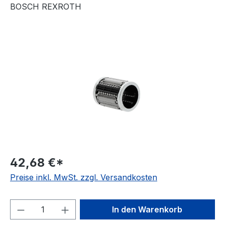
BOSCH REXROTH
Bildergalerie überspringen
42,68 €*
Preise inkl. MwSt. zzgl. Versandkosten
Produkt Anzahl: Gib den gewünschten We
In den Warenkorb