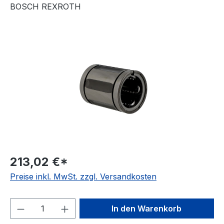
BOSCH REXROTH
Bildergalerie überspringen
213,02 €*
Preise inkl. MwSt. zzgl. Versandkosten
Produkt Anzahl: Gib den gewünschten We
In den Warenkorb