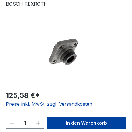
BOSCH REXROTH
Bildergalerie überspringen
125,58 €*
Preise inkl. MwSt. zzgl. Versandkosten
Produkt Anzahl: Gib den gewünschten We
In den Warenkorb