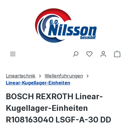
Zum Hauptinhalt springen
Ware
Lineartechnik
Wellenführungen
Linear-Kugellager-Einheiten
BOSCH REXROTH Linear-
Kugellager-Einheiten
R108163040 LSGF-A-30 DD