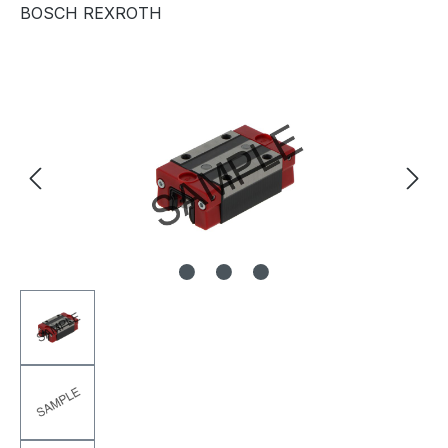
BOSCH REXROTH
Bildergalerie überspringen