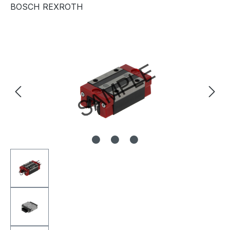
BOSCH REXROTH
Bildergalerie überspringen