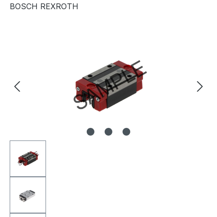
BOSCH REXROTH
Bildergalerie überspringen