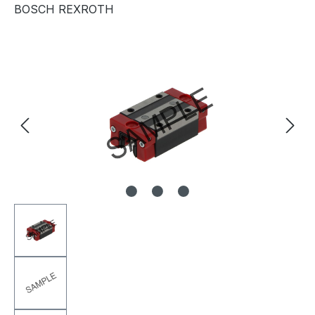
BOSCH REXROTH
Bildergalerie überspringen