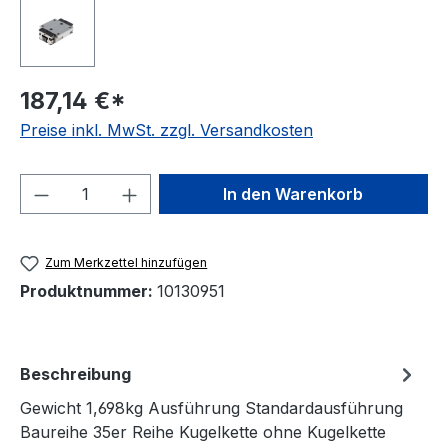
187,14 €*
Preise inkl. MwSt. zzgl. Versandkosten
Produkt Anzahl: Gib den gewünschten We
In den Warenkorb
Zum Merkzettel hinzufügen
Produktnummer:
10130951
Beschreibung
Gewicht 1,698kg Ausführung Standardausführung
Baureihe 35er Reihe Kugelkette ohne Kugelkette