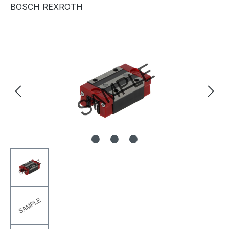
BOSCH REXROTH
Bildergalerie überspringen